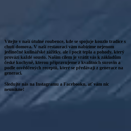
Vítejte v naší útulné roubence, kde se spojuje kouzlo tradice s
chutí domova. V naší restauraci vám nabízíme nejenom
jedinečné kulinářské zážitky, ale i pocit tepla a pohody, který
provází každé sousto. Naším cílem je vrátit vás k základům
české kuchyně, kterou připravujeme z kvalitních surovin a
podle osvědčených receptů, které se předávají z generace na
generaci.
Sledujte nás na
Instagramu
a
Facebooku
, ať vám nic
neunikne!